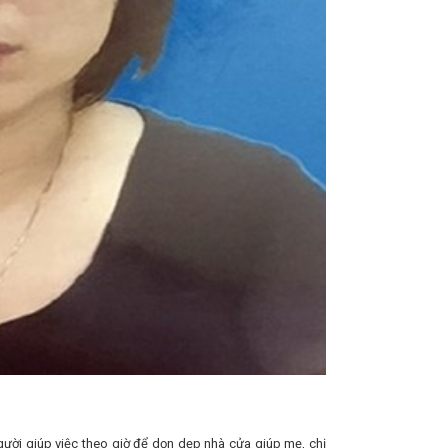
ười giúp việc theo giờ để dọn dẹp nhà cửa giúp mẹ, chị