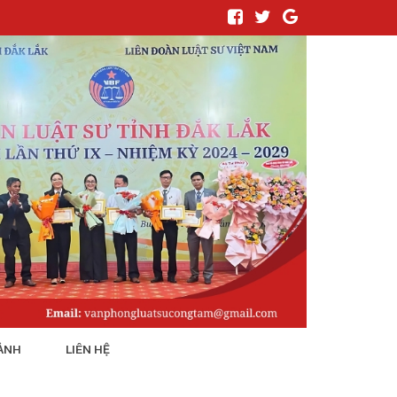
ẢNH
LIÊN HỆ