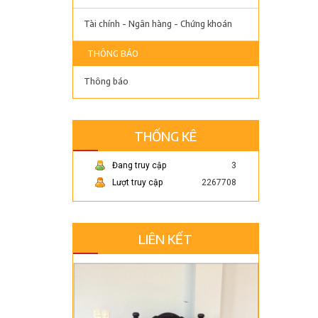
Tài chính - Ngân hàng - Chứng khoán
THÔNG BÁO
Thông báo
THỐNG KÊ
Đang truy cập
3
Lượt truy cập
2267708
LIÊN KẾT