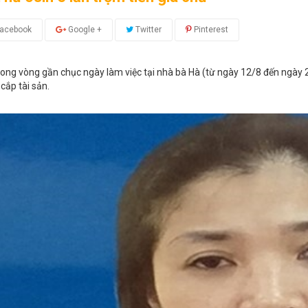
acebook
Google +
Twitter
Pinterest
rong vòng gần chục ngày làm việc tại nhà bà Hà (từ ngày 12/8 đến ngày 21
cắp tài sản.