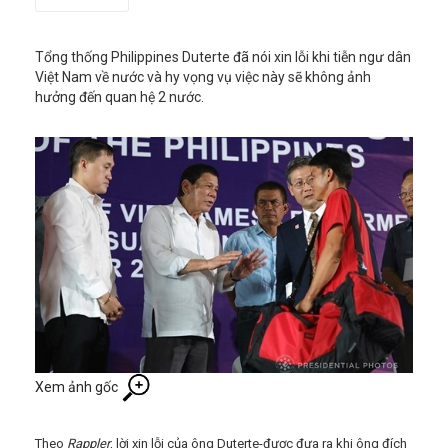
Tổng thống Philippines Duterte đã nói xin lỗi khi tiễn ngư dân
Việt Nam về nước và hy vọng vụ việc này sẽ không ảnh
hưởng đến quan hệ 2 nước.
Xem ảnh gốc
Theo
Rappler
, lời xin lỗi của ông Duterte-được đưa ra khi ông đích