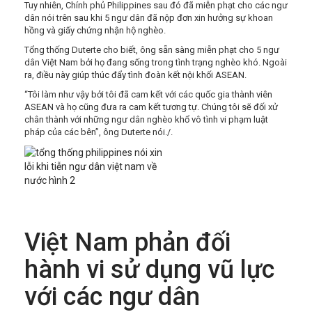
Tuy nhiên, Chính phủ Philippines sau đó đã miễn phạt cho các ngư
dân nói trên sau khi 5 ngư dân đã nộp đơn xin hưởng sự khoan
hồng và giấy chứng nhận hộ nghèo.
Tổng thống Duterte cho biết, ông sẵn sàng miễn phạt cho 5 ngư
dân Việt Nam bởi họ đang sống trong tình trạng nghèo khó. Ngoài
ra, điều này giúp thúc đẩy tình đoàn kết nội khối ASEAN.
“Tôi làm như vậy bởi tôi đã cam kết với các quốc gia thành viên
ASEAN và họ cũng đưa ra cam kết tương tự. Chúng tôi sẽ đối xử
chân thành với những ngư dân nghèo khổ vô tình vi phạm luật
pháp của các bên”, ông Duterte nói./.
Việt Nam phản đối
hành vi sử dụng vũ lực
với các ngư dân